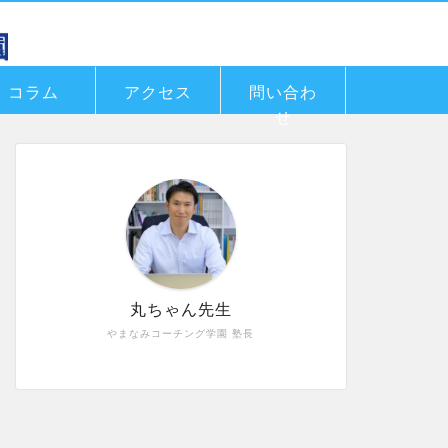
コラム
アクセス
問い合わ
せ
丸ちゃん先生
やまなみコーチング学園 塾長