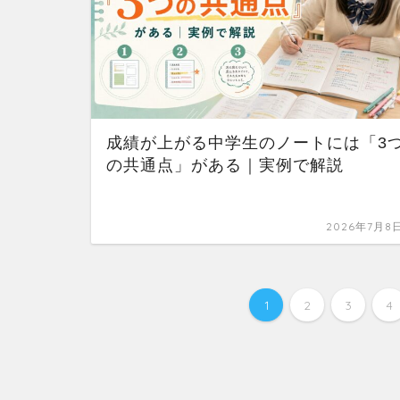
成績が上がる中学生のノートには「3
の共通点」がある｜実例で解説
2026年7月8
1
2
3
4