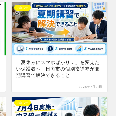
お知らせ
「夏休みにスマホばかり…」を変えた
い保護者へ｜日向市の個別指導塾が夏
期講習で解決できること
日
2026年7月21日
お知らせ