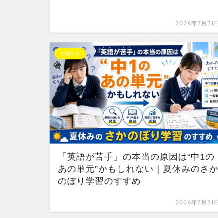
2026年7月31
お知らせ
「英語が苦手」の本当の原因は“中1の
あの単元”かもしれない｜夏休みのさ
のぼり学習のすすめ
2026年7月31