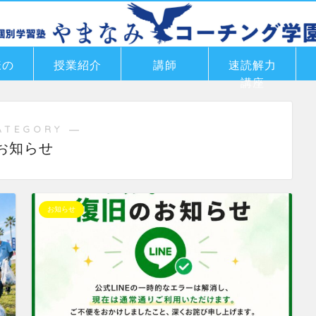
様の
授業紹介
講師
速読解力
講座
ATEGORY ―
お知らせ
お知らせ