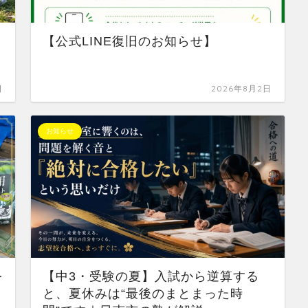
【公式LINE復旧のお知らせ】
日
2026年8月2日
お知らせ
を
【中3・受験の夏】入試から逆算する
と、夏休みは“最後のまとまった時