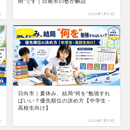
間”です｜日南市の塾が解説
日
2026年7月31日
お知らせ
日向市｜夏休み、結局“何を”勉強すれ
か
ばいい？優先順位の決め方【中学生・
高校生向け】
日
2026年7月31日