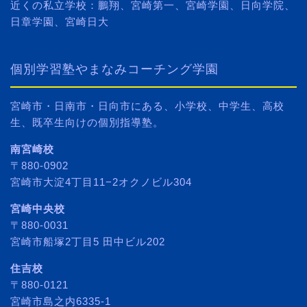
近くの私立学校：鵬翔、宮崎第一、宮崎学園、日向学院、
日章学園、宮崎日大
個別学習塾やまなみコーチング学園
宮崎市・日南市・日向市にある、小学校、中学生、高校
生、既卒生向けの個別指導塾。
南宮崎校
〒880-0902
宮崎市大淀4丁目11−2オクノビル304
宮崎中央校
〒880-0031
宮崎市船塚2丁目5 田中ビル202
住吉校
〒880-0121
宮崎市島之内6335-1