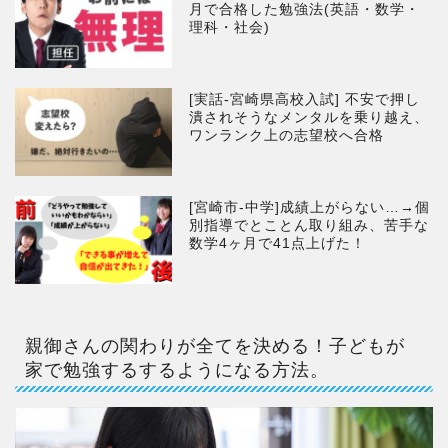
月で合格した勉強法(英語・数学・
理科・社会)
[実話-宮崎県高校入試] 不安で押し
潰されそうなメンタルを乗り越え、
ワンランク上の志望校へ合格
[宮崎市-中学]成績上がらない…→個
別指導でとことん取り組み、苦手な
数学4ヶ月で41点上げた！
親御さんの関わりが全てを決める！子どもが
家で勉強するするようになる方法。