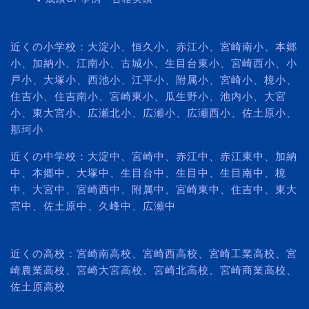
近くの小学校：大淀小、恒久小、赤江小、宮崎南小、本郷
小、加納小、江南小、古城小、生目台東小、宮崎西小、小
戸小、大塚小、西池小、江平小、附属小、宮崎小、檍小、
住吉小、住吉南小、宮崎東小、瓜生野小、池内小、大宮
小、東大宮小、広瀬北小、広瀬小、広瀬西小、佐土原小、
那珂小
近くの中学校：大淀中、宮崎中、赤江中、赤江東中、加納
中、本郷中、大塚中、生目台中、生目中、生目南中、檍
中、大宮中、宮崎西中、附属中、宮崎東中、住吉中、東大
宮中、佐土原中、久峰中、広瀬中
近くの高校：宮崎南高校、宮崎西高校、宮崎工業高校、宮
崎農業高校、宮崎大宮高校、宮崎北高校、宮崎商業高校、
佐土原高校