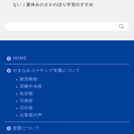
ない｜夏休みのさかのぼり学習のすすめ
HOME
やまなみコーチング学園について
南宮崎校
宮崎中央校
住吉校
日南校
日向校
お客様の声
授業について