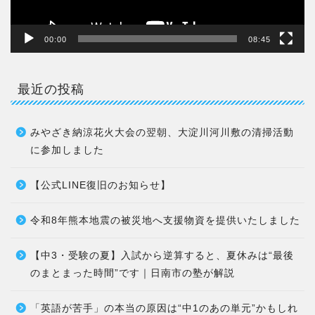
00:00
08:45
最近の投稿
みやざき納涼花火大会の翌朝、大淀川河川敷の清掃活動
に参加しました
【公式LINE復旧のお知らせ】
令和8年熊本地震の被災地へ支援物資を提供いたしました
【中3・受験の夏】入試から逆算すると、夏休みは“最後
のまとまった時間”です｜日南市の塾が解説
「英語が苦手」の本当の原因は“中1のあの単元”かもしれ