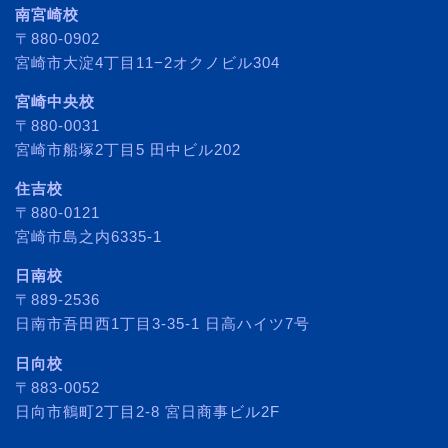
南宮崎校
〒880-0902
宮崎市大淀4丁目11−2オクノビル304
宮崎中央校
〒880-0031
宮崎市船塚2丁目5 田中ビル202
住吉校
〒880-0121
宮崎市島之内6335-1
日南校
〒889-2536
日南市吾田西1丁目3-35-1 日高ハイツ7号
日向校
〒883-0052
日向市鶴町2丁目2-8 宮日商事ビル2F