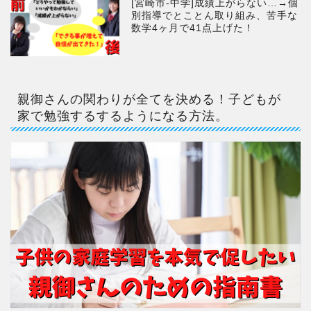
[宮崎市-中学]成績上がらない…→個
別指導でとことん取り組み、苦手な
数学4ヶ月で41点上げた！
親御さんの関わりが全てを決める！子どもが
家で勉強するするようになる方法。