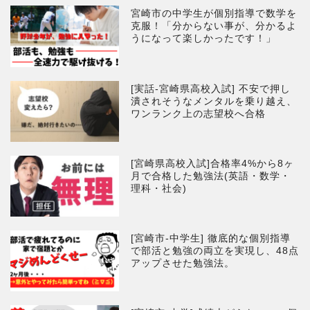
宮崎市の中学生が個別指導で数学を
克服！「分からない事が、分かるよ
うになって楽しかったです！」
[実話-宮崎県高校入試] 不安で押し
潰されそうなメンタルを乗り越え、
ワンランク上の志望校へ合格
[宮崎県高校入試]合格率4%から8ヶ
月で合格した勉強法(英語・数学・
理科・社会)
[宮崎市-中学生] 徹底的な個別指導
で部活と勉強の両立を実現し、48点
アップさせた勉強法。