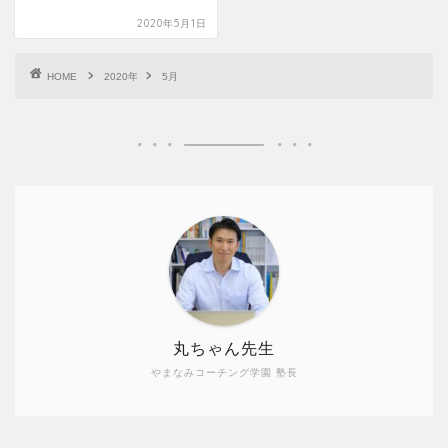
2020年5月1日
HOME
2020年
5月
丸ちゃん先生
やまなみコーチング学園 塾長