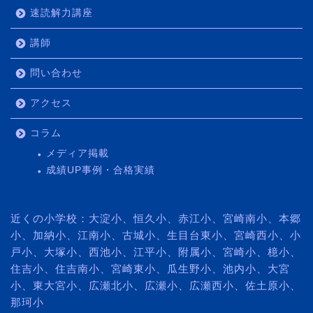
速読解力講座
講師
問い合わせ
アクセス
コラム
メディア掲載
成績UP事例・合格実績
近くの小学校：大淀小、恒久小、赤江小、宮崎南小、本郷
小、加納小、江南小、古城小、生目台東小、宮崎西小、小
戸小、大塚小、西池小、江平小、附属小、宮崎小、檍小、
住吉小、住吉南小、宮崎東小、瓜生野小、池内小、大宮
小、東大宮小、広瀬北小、広瀬小、広瀬西小、佐土原小、
那珂小