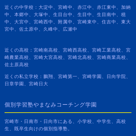
近くの中学校：大淀中、宮崎中、赤江中、赤江東中、加納
中、本郷中、大塚中、生目台中、生目中、生目南中、檍
中、大宮中、宮崎西中、附属中、宮崎東中、住吉中、東大
宮中、佐土原中、久峰中、広瀬中
近くの高校：宮崎南高校、宮崎西高校、宮崎工業高校、宮
崎農業高校、宮崎大宮高校、宮崎北高校、宮崎商業高校、
佐土原高校
近くの私立学校：鵬翔、宮崎第一、宮崎学園、日向学院、
日章学園、宮崎日大
個別学習塾やまなみコーチング学園
宮崎市・日南市・日向市にある、小学校、中学生、高校
生、既卒生向けの個別指導塾。