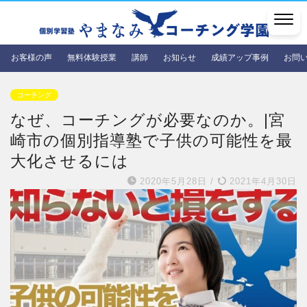
お客様の声
無料体験授業
講師
お知らせ
成績アップ事例
お問
コーチング
なぜ、コーチングが必要なのか。|宮
崎市の個別指導塾で子供の可能性を最
大化させるには
2020年5月28日
/
2021年4月30日