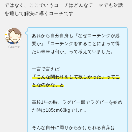
ではなく、ここでいうコーチはどんなテーマでも対話
を通して解決に導くコーチです
あれから自分自身も「なぜコーチングが必
要か」「コーチングをすることによって得
プロコーチ
たい未来は何か」って考えていました。
一言で言えば
「こんな関わりをして欲しかった」ってこ
となのかな、と
高校1年の時、ラグビー部でラグビーを始め
た時は185cm60kgでした。
そんな自分に周りからかけられる言葉は