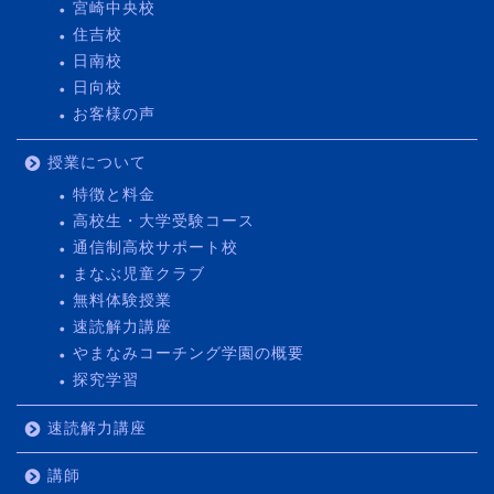
宮崎中央校
住吉校
日南校
日向校
お客様の声
授業について
特徴と料金
高校生・大学受験コース
通信制高校サポート校
まなぶ児童クラブ
無料体験授業
速読解力講座
やまなみコーチング学園の概要
探究学習
速読解力講座
講師