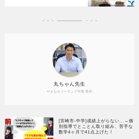
丸ちゃん先生
やまなみコーチング学園 塾長
[宮崎市-中学]成績上がらない…→個
別指導でとことん取り組み、苦手な
数学4ヶ月で41点上げた！