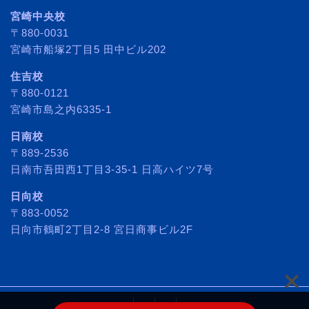
宮崎中央校
〒880-0031
宮崎市船塚2丁目5 田中ビル202
住吉校
〒880-0121
宮崎市島之内6335-1
日南校
〒889-2536
日南市吾田西1丁目3-35-1 日高ハイツ7号
日向校
〒883-0052
日向市鶴町2丁目2-8 宮日商事ビル2F