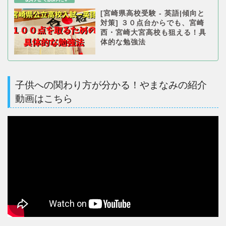
[宮崎県高校受験 - 英語|傾向と
対策] ３０点台からでも、宮崎
西・宮崎大宮高校も狙える！具
体的な勉強法
子供への関わり方が分かる！やまなみの紹介
動画はこちら