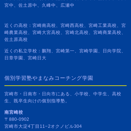
宮中、佐土原中、久峰中、広瀬中
近くの高校：宮崎南高校、宮崎西高校、宮崎工業高校、宮
崎農業高校、宮崎大宮高校、宮崎北高校、宮崎商業高校、
佐土原高校
近くの私立学校：鵬翔、宮崎第一、宮崎学園、日向学院、
日章学園、宮崎日大
個別学習塾やまなみコーチング学園
宮崎市・日南市・日向市にある、小学校、中学生、高校
生、既卒生向けの個別指導塾。
南宮崎校
〒880-0902
宮崎市大淀4丁目11−2オクノビル304