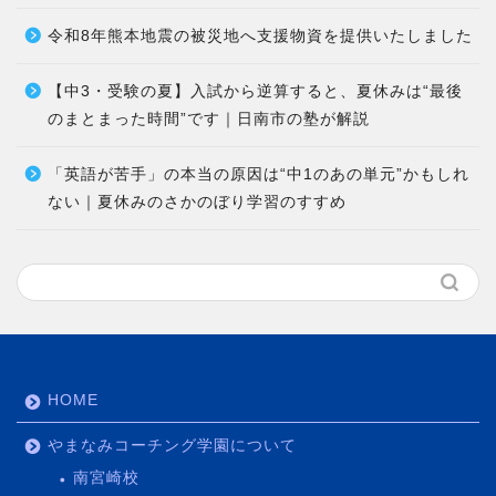
令和8年熊本地震の被災地へ支援物資を提供いたしました
【中3・受験の夏】入試から逆算すると、夏休みは“最後
のまとまった時間”です｜日南市の塾が解説
「英語が苦手」の本当の原因は“中1のあの単元”かもしれ
ない｜夏休みのさかのぼり学習のすすめ
HOME
やまなみコーチング学園について
南宮崎校