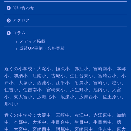
問い合わせ
アクセス
コラム
メディア掲載
成績UP事例・合格実績
近くの小学校：大淀小、恒久小、赤江小、宮崎南小、本郷
小、加納小、江南小、古城小、生目台東小、宮崎西小、小
戸小、大塚小、西池小、江平小、附属小、宮崎小、檍小、
住吉小、住吉南小、宮崎東小、瓜生野小、池内小、大宮
小、東大宮小、広瀬北小、広瀬小、広瀬西小、佐土原小、
那珂小
近くの中学校：大淀中、宮崎中、赤江中、赤江東中、加納
中、本郷中、大塚中、生目台中、生目中、生目南中、檍
中、大宮中、宮崎西中、附属中、宮崎東中、住吉中、東大