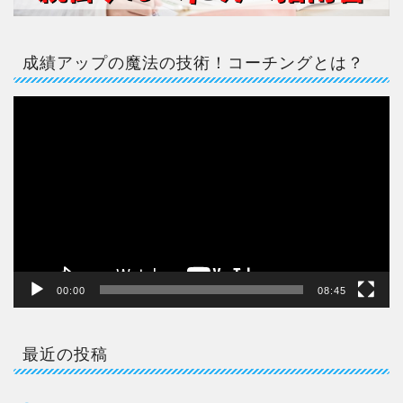
成績アップの魔法の技術！コーチングとは？
動
画
プ
レ
ー
ヤ
ー
00:00
08:45
最近の投稿