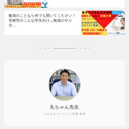
勉強のことなら何でも聞いてください！
宮崎市のこんな学生向け→勉強のやり
方...
丸ちゃん先生
やまなみコーチング学園 塾長