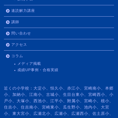
速読解力講座
講師
問い合わせ
アクセス
コラム
メディア掲載
成績UP事例・合格実績
近くの小学校：大淀小、恒久小、赤江小、宮崎南小、本郷
小、加納小、江南小、古城小、生目台東小、宮崎西小、小
戸小、大塚小、西池小、江平小、附属小、宮崎小、檍小、
住吉小、住吉南小、宮崎東小、瓜生野小、池内小、大宮
小、東大宮小、広瀬北小、広瀬小、広瀬西小、佐土原小、