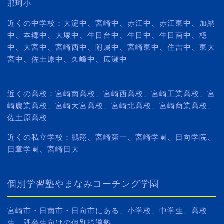
那珂小
近くの中学校：大淀中、宮崎中、赤江中、赤江東中、加納
中、本郷中、大塚中、生目台中、生目中、生目南中、檍
中、大宮中、宮崎西中、附属中、宮崎東中、住吉中、東大
宮中、佐土原中、久峰中、広瀬中
近くの高校：宮崎南高校、宮崎西高校、宮崎工業高校、宮
崎農業高校、宮崎大宮高校、宮崎北高校、宮崎商業高校、
佐土原高校
近くの私立学校：鵬翔、宮崎第一、宮崎学園、日向学院、
日章学園、宮崎日大
個別学習塾やまなみコーチング学園
宮崎市・日南市・日向市にある、小学校、中学生、高校
生、既卒生向けの個別指導塾。