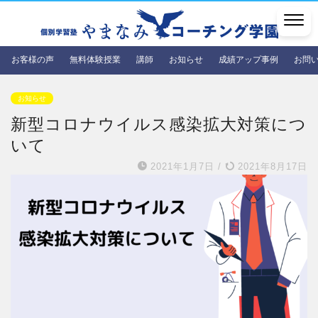
お客様の声
無料体験授業
講師
お知らせ
成績アップ事例
お問
お知らせ
新型コロナウイルス感染拡大対策につ
いて
2021年1月7日
/
2021年8月17日