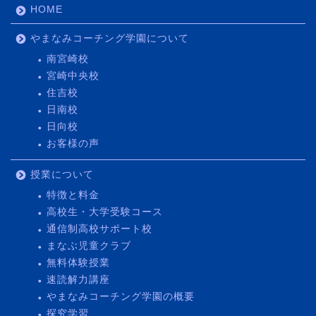
HOME
やまなみコーチング学園について
南宮崎校
宮崎中央校
住吉校
日南校
日向校
お客様の声
授業について
特徴と料金
高校生・大学受験コース
通信制高校サポート校
まなぶ児童クラブ
無料体験授業
速読解力講座
やまなみコーチング学園の概要
探究学習