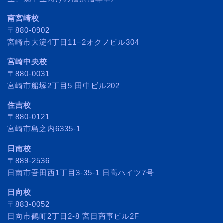
南宮崎校
〒880-0902
宮崎市大淀4丁目11−2オクノビル304
宮崎中央校
〒880-0031
宮崎市船塚2丁目5 田中ビル202
住吉校
〒880-0121
宮崎市島之内6335-1
日南校
〒889-2536
日南市吾田西1丁目3-35-1 日高ハイツ7号
日向校
〒883-0052
日向市鶴町2丁目2-8 宮日商事ビル2F