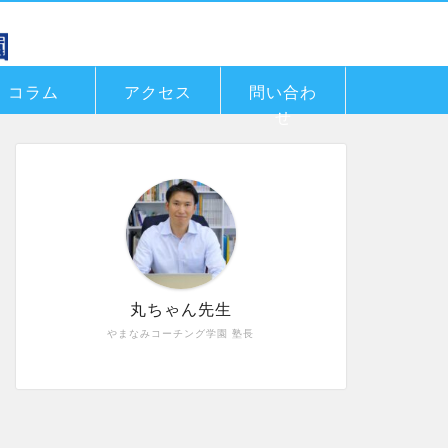
コラム
アクセス
問い合わ
せ
丸ちゃん先生
やまなみコーチング学園 塾長