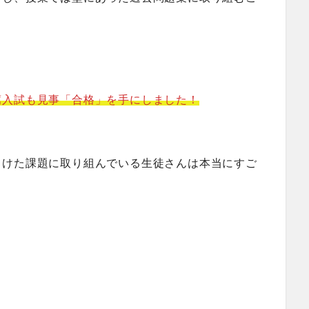
薦入試も見事「合格」を手にしました！
向けた課題に取り組んでいる生徒さんは本当にすご