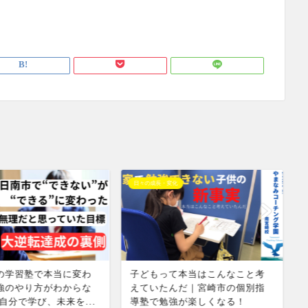
日々の成長・変化
成
学習塾で本当に変わ
子どもって本当はこんなこと考
[
のやり方がわからな
えていたんだ｜宮崎市の個別指
県
自分で学び、未来を...
導塾で勉強が楽しくなる！
U