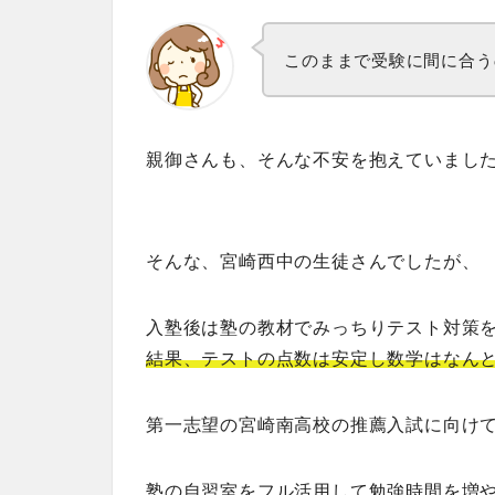
このままで受験に間に合う
親御さんも、そんな不安を抱えていまし
そんな、宮崎西中の生徒さんでしたが、
入塾後は塾の教材でみっちりテスト対策
結果、テストの点数は安定し数学はなん
第一志望の宮崎南高校の推薦入試に向け
塾の自習室をフル活用して勉強時間を増