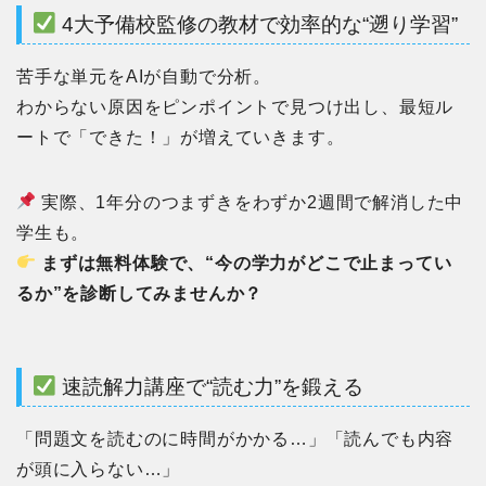
4大予備校監修の教材で効率的な“遡り学習”
苦手な単元をAIが自動で分析。
わからない原因をピンポイントで見つけ出し、最短ル
ートで「できた！」が増えていきます。
実際、1年分のつまずきをわずか2週間で解消した中
学生も。
まずは無料体験で、“今の学力がどこで止まってい
るか”を診断してみませんか？
速読解力講座で“読む力”を鍛える
「問題文を読むのに時間がかかる…」「読んでも内容
が頭に入らない…」