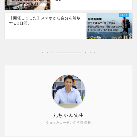
【開催しました】スマホから自分を解放
する2日間。
丸ちゃん先生
やまなみコーチング学園 塾長