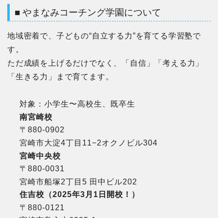
■ やまなみコーチング学園について
地域密着で、子どもの“自立する力”を育てる学習塾で
す。
ただ成績を上げるだけでなく、「自信」「考える力」
「生きる力」まで育てます。
対象：小学生〜高校生、既卒生
南宮崎校
〒880-0902
宮崎市大淀4丁目11−2オクノビル304
宮崎中央校
〒880-0031
宮崎市船塚2丁目5 田中ビル202
住吉校（2025年3月1日開校！）
〒880-0121