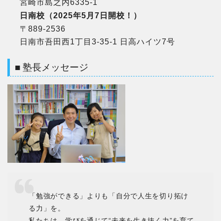
宮崎市島之内6335-1
日南校（2025年5月7日開校！）
〒889-2536
日南市吾田西1丁目3-35-1 日高ハイツ7号
■ 塾長メッセージ
「勉強ができる」よりも「自分で人生を切り拓け
る力」を。
私たちは、学びを通じて“未来を生き抜く力”を育て