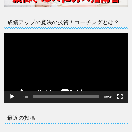
成績アップの魔法の技術！コーチングとは？
動
画
プ
レ
ー
ヤ
ー
00:00
08:45
最近の投稿