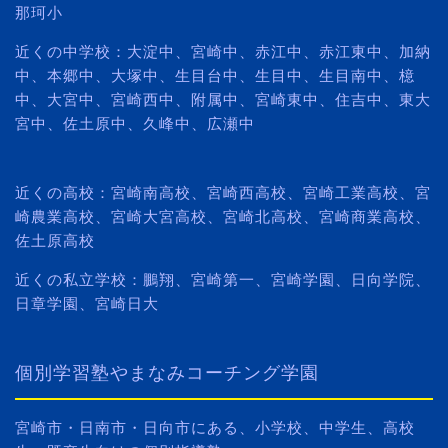
那珂小
近くの中学校：大淀中、宮崎中、赤江中、赤江東中、加納
中、本郷中、大塚中、生目台中、生目中、生目南中、檍
中、大宮中、宮崎西中、附属中、宮崎東中、住吉中、東大
宮中、佐土原中、久峰中、広瀬中
近くの高校：宮崎南高校、宮崎西高校、宮崎工業高校、宮
崎農業高校、宮崎大宮高校、宮崎北高校、宮崎商業高校、
佐土原高校
近くの私立学校：鵬翔、宮崎第一、宮崎学園、日向学院、
日章学園、宮崎日大
個別学習塾やまなみコーチング学園
宮崎市・日南市・日向市にある、小学校、中学生、高校