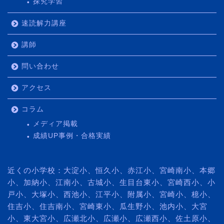
探究学習
速読解力講座
講師
問い合わせ
アクセス
コラム
メディア掲載
成績UP事例・合格実績
近くの小学校：大淀小、恒久小、赤江小、宮崎南小、本郷
小、加納小、江南小、古城小、生目台東小、宮崎西小、小
戸小、大塚小、西池小、江平小、附属小、宮崎小、檍小、
住吉小、住吉南小、宮崎東小、瓜生野小、池内小、大宮
小、東大宮小、広瀬北小、広瀬小、広瀬西小、佐土原小、