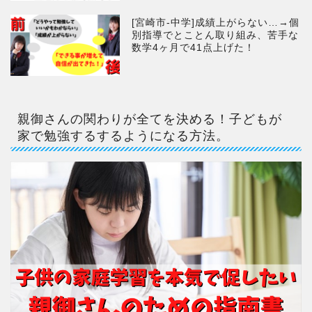
[宮崎市-中学]成績上がらない…→個
別指導でとことん取り組み、苦手な
数学4ヶ月で41点上げた！
親御さんの関わりが全てを決める！子どもが
家で勉強するするようになる方法。