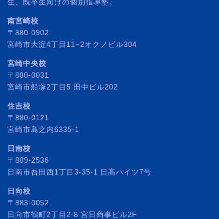
生、既卒生向けの個別指導塾。
南宮崎校
〒880-0902
宮崎市大淀4丁目11−2オクノビル304
宮崎中央校
〒880-0031
宮崎市船塚2丁目5 田中ビル202
住吉校
〒880-0121
宮崎市島之内6335-1
日南校
〒889-2536
日南市吾田西1丁目3-35-1 日高ハイツ7号
日向校
〒883-0052
日向市鶴町2丁目2-8 宮日商事ビル2F