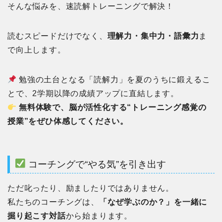
そんな悩みを、速読解トレーニングで解決！
読むスピードだけでなく、
理解力・集中力・語彙力
ま
で向上します。
勉強の土台となる「読解力」を夏のうちに鍛えるこ
とで、2学期以降の成績アップに直結します。
無料体験で、脳が活性化する“トレーニング感覚の
授業”をぜひ体感してください。
コーチングで“やる気”を引き出す
ただ叱ったり、励ましたりではありません。
私たちのコーチングは、
「なぜ学ぶのか？」を一緒に
掘り起こす対話
から始まります。