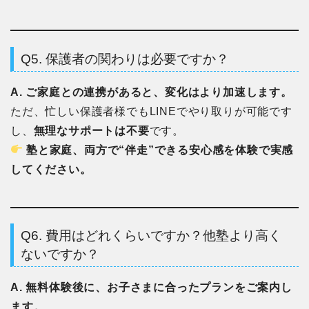
Q5. 保護者の関わりは必要ですか？
A. ご家庭との連携があると、変化はより加速します。
ただ、忙しい保護者様でもLINEでやり取りが可能です
し、
無理なサポートは不要
です。
塾と家庭、両方で“伴走”できる安心感を体験で実感
してください。
Q6. 費用はどれくらいですか？他塾より高く
ないですか？
A. 無料体験後に、お子さまに合ったプランをご案内し
ます。