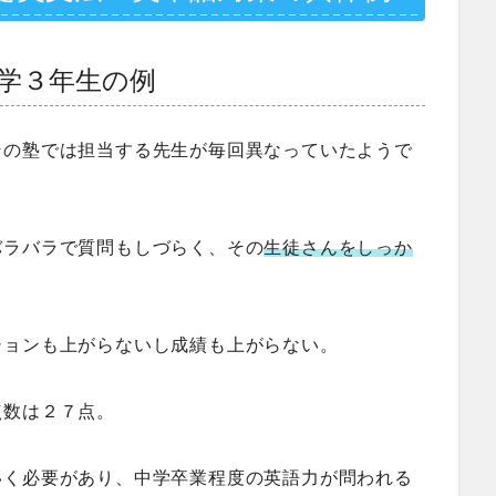
学３年生の例
その塾では担当する先生が毎回異なっていたようで
バラバラで質問もしづらく、その
生徒さんをしっか
ションも上がらないし成績も上がらない。
点数は２７点。
いく必要があり、中学卒業程度の英語力が問われる