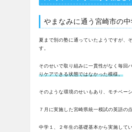
やまなみに通う宮崎市の中
夏まで別の塾に通っていたようですが、
す。
そのせいで取り組みに一貫性がなく毎回
りケアできる状態ではなかった模様。
そのような環境のせいもあり、モチベー
７月に実施した宮崎県統一模試の英語の
中学１、２年生の基礎基本から実施して