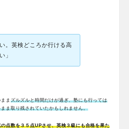
い。英検どころか行ける高
い」
のまま
ズルズルと時間だけが過ぎ、塾にも行っては
いまま取り残されていたかもしれません。
の点数を３５点UPさせ、英検３級にも合格を果た