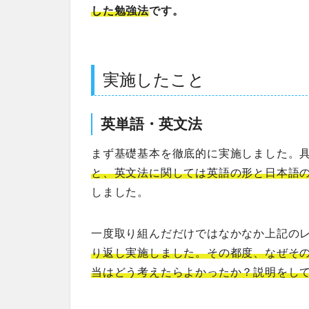
した勉強法
です。
実施したこと
英単語・英文法
まず基礎基本を徹底的に実施しました。
と、英文法に関しては英語の形と日本語
しました。
一度取り組んだだけではなかなか上記の
り返し実施しました。その都度、なぜそ
当はどう考えたらよかったか？説明をし