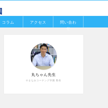
コラム
アクセス
問い合わ
せ
丸ちゃん先生
やまなみコーチング学園 塾長