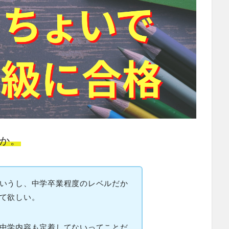
か。
いうし、中学卒業程度のレベルだか
て欲しい。
中学内容も定着してないってことだ