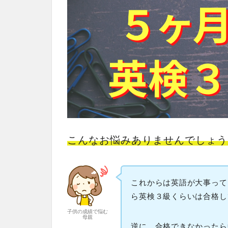
こんなお悩みありませんでしょう
これからは英語が大事って
ら英検３級くらいは合格し
子供の成績で悩む
母親
逆に、合格できなかったら