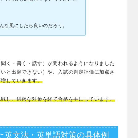
んな風にしたら良いのだろう。
・聞く・書く・話す）が問われるようになりました
ないと出願できない）や、入試の判定評価に加点さ
が増していきます。
挑戦し、綿密な対策を経て合格を手にしています。
た英文法・英単語対策の具体例