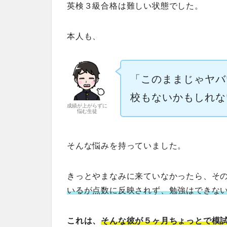
英検３級合格は難しい状態でした。
本人も、
「このままじゃヤバ
校もないかもしれな
成績が上がらずに
悩む生徒
そんな悩みを持っていました。
きっとやまなみに来ていなかったら、そ
いるが点数に反映されず、勉強はできな
これは、
そんな彼が５ヶ月ちょっとで模試