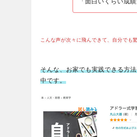
「面白いくらい成績
こんな声が次々に飛んできて、自分でも
そんな、お家でも実践できる方法を
中です。