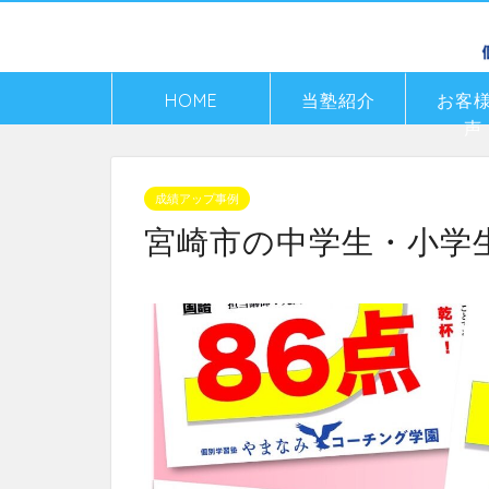
HOME
当塾紹介
お客
声
成績アップ事例
宮崎市の中学生・小学