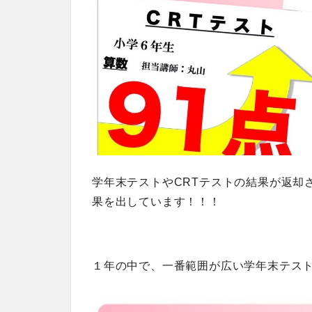
学年末テストやCRTテストの結果が返却
果を出しています！！！
１年の中で、一番範囲が広い学年末テス