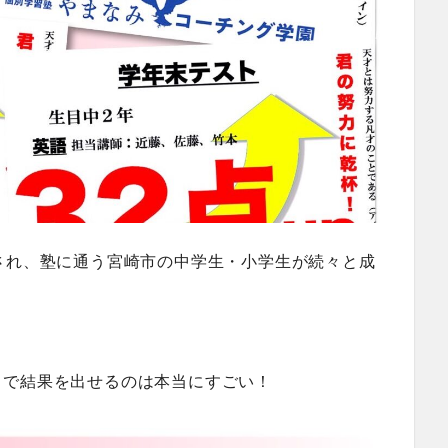
され、塾に通う宮崎市の中学生・小学生が続々と成
トで結果を出せるのは本当にすごい！