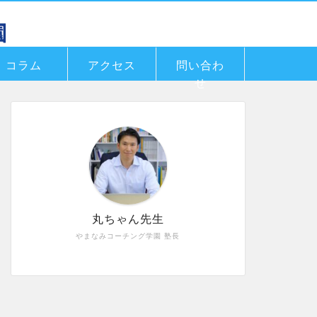
コラム
アクセス
問い合わ
せ
丸ちゃん先生
やまなみコーチング学園 塾長