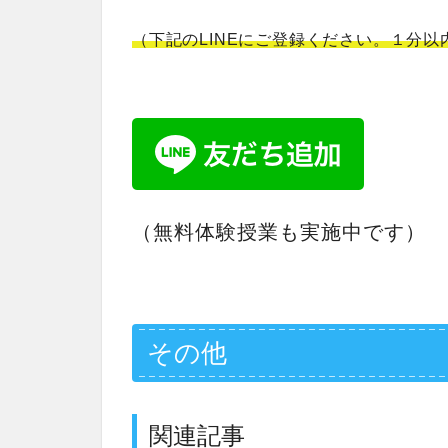
（下記のLINEにご登録ください。１分
（無料体験授業も実施中です）
その他
関連記事