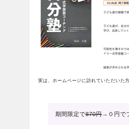
実は、ホームページに訪れていただいた
期間限定で
870円
→０円で