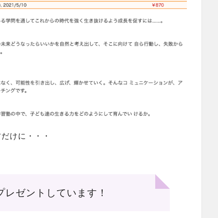
方だけに・・・
プレゼントしています！