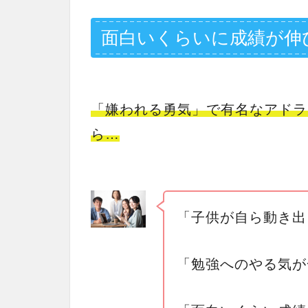
面白いくらいに成績が伸
「嫌われる勇気」で有名なアドラ
ら…
「子供が自ら動き出
「勉強へのやる気が