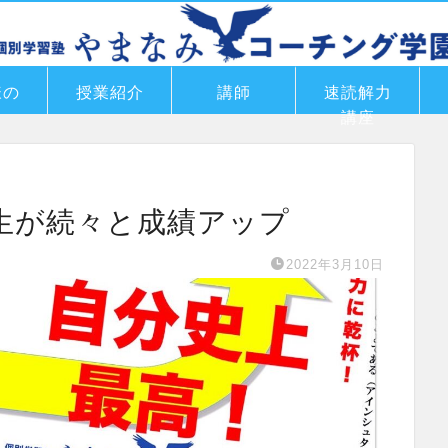
様の
授業紹介
講師
速読解力
講座
生が続々と成績アップ
2022年3月10日