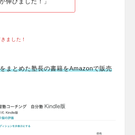
が伸びました！」
驚きました！
まとめた塾長の書籍をAmazonで販売