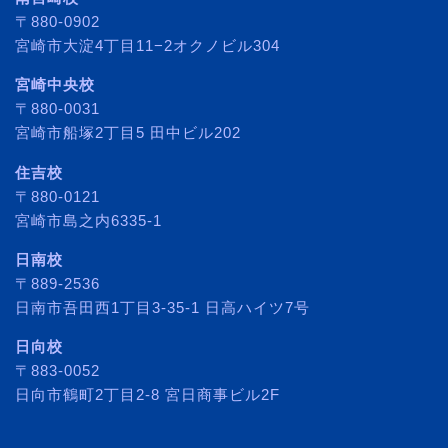
〒880-0902
宮崎市大淀4丁目11−2オクノビル304
宮崎中央校
〒880-0031
宮崎市船塚2丁目5 田中ビル202
住吉校
〒880-0121
宮崎市島之内6335-1
日南校
〒889-2536
日南市吾田西1丁目3-35-1 日高ハイツ7号
日向校
〒883-0052
日向市鶴町2丁目2-8 宮日商事ビル2F