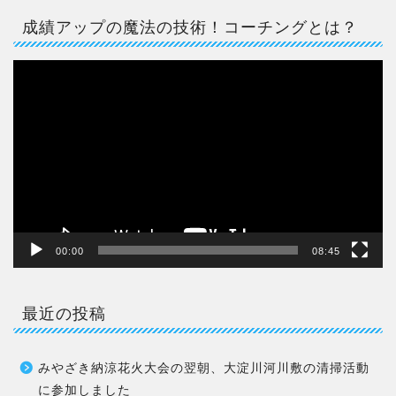
成績アップの魔法の技術！コーチングとは？
動
画
プ
レ
ー
ヤ
ー
00:00
08:45
最近の投稿
みやざき納涼花火大会の翌朝、大淀川河川敷の清掃活動
に参加しました