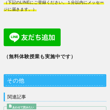
（下記のLINEにご登録ください。１分以内にメッセー
ジに届きます。）
（無料体験授業も実施中です）
その他
関連記事