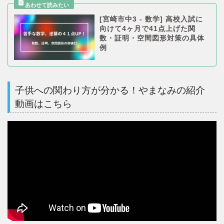
[宮崎市中3 - 数学] 高校入試に
向けて4ヶ月で41点上げた関
数・証明・空間図形対策の具体
例
子供への関わり方が分かる！やまなみの紹介
動画はこちら