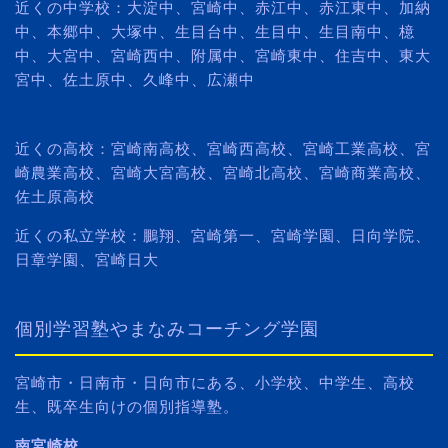
近くの中学校：大淀中、宮崎中、赤江中、赤江東中、加納
中、本郷中、大塚中、生目台中、生目中、生目南中、檍
中、大宮中、宮崎西中、附属中、宮崎東中、住吉中、東大
宮中、佐土原中、久峰中、広瀬中
近くの高校：宮崎南高校、宮崎西高校、宮崎工業高校、宮
崎農業高校、宮崎大宮高校、宮崎北高校、宮崎商業高校、
佐土原高校
近くの私立学校：鵬翔、宮崎第一、宮崎学園、日向学院、
日章学園、宮崎日大
個別学習塾やまなみコーチング学園
宮崎市・日南市・日向市にある、小学校、中学生、高校
生、既卒生向けの個別指導塾。
南宮崎校