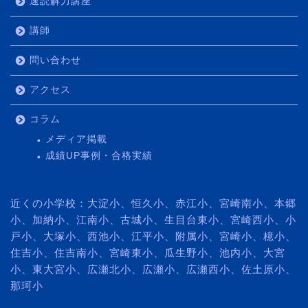
速読解力講座
講師
問い合わせ
アクセス
コラム
メディア掲載
成績UP事例・合格実績
近くの小学校：大淀小、恒久小、赤江小、宮崎南小、本郷
小、加納小、江南小、古城小、生目台東小、宮崎西小、小
戸小、大塚小、西池小、江平小、附属小、宮崎小、檍小、
住吉小、住吉南小、宮崎東小、瓜生野小、池内小、大宮
小、東大宮小、広瀬北小、広瀬小、広瀬西小、佐土原小、
那珂小