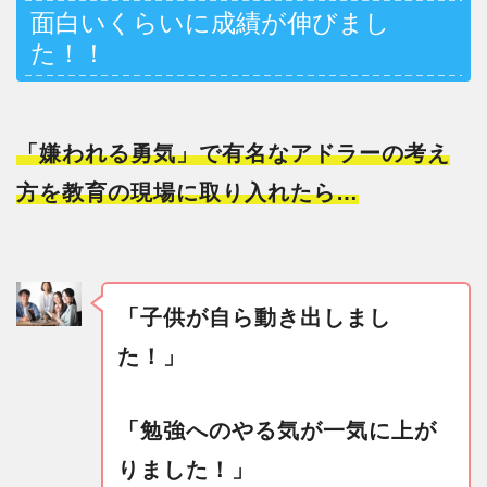
面白いくらいに成績が伸びまし
た！！
「嫌われる勇気」で有名なアドラーの考え
方を教育の現場に取り入れたら…
「子供が自ら動き出しまし
た！」
「勉強へのやる気が一気に上が
りました！」