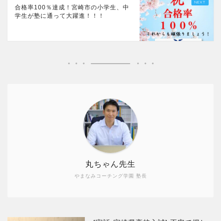
合格率100％達成！宮崎市の小学生、中
学生が塾に通って大躍進！！！
丸ちゃん先生
やまなみコーチング学園 塾長