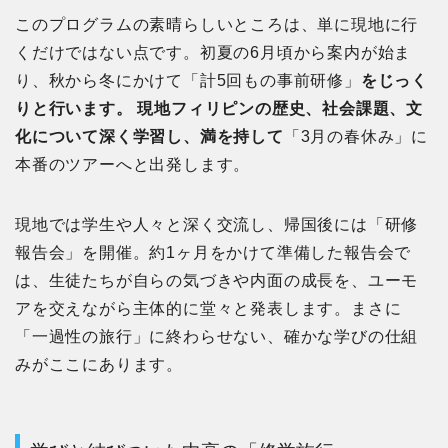
このプログラムの素晴らしいところは、単に現地に行
くだけではない点です。初夏の6月頃から案内が始ま
り、秋から冬にかけて「計5回もの事前研修」
をじっく
りと行います。 現地フィリピンの歴史、社会課題、文
化について深く学習し、満を持して
「3月の春休み」に
本番のツアーへと出発します。
現地では学生や人々と深く交流し、帰国後には「研修
報告会」を開催。約1ヶ月をかけて準備した報告会で
は、生徒たちが自らの気づきや内面の成長を、ユーモ
アを交えながら主体的に堂々と発表します。まさに
「一過性の旅行」に終わらせない、確かな学びの仕組
みがここにあります。