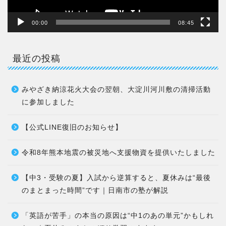
00:00
08:45
最近の投稿
みやざき納涼花火大会の翌朝、大淀川河川敷の清掃活動
に参加しました
【公式LINE復旧のお知らせ】
令和8年熊本地震の被災地へ支援物資を提供いたしました
【中3・受験の夏】入試から逆算すると、夏休みは“最後
のまとまった時間”です｜日南市の塾が解説
「英語が苦手」の本当の原因は“中1のあの単元”かもしれ