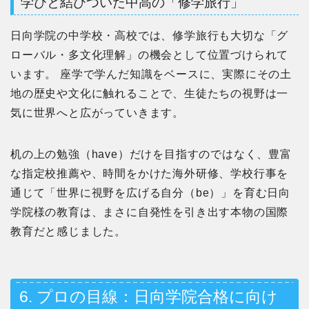
学びと結びついた中高の「修学旅行」
日向学院の中学校・高校では、修学旅行も大切な「グ
ローバル・多文化理解」の機会として位置づけられて
います。 座学で学んだ知識をベースに、実際にその土
地の歴史や文化に触れることで、生徒たちの視野は一
気に世界へと広がっていきます。
机の上の勉強（have）だけを目指すのではなく、豊富
な指定校推薦や、時間をかけた海外研修、学校行事を
通じて「世界に視野を広げる自分（be）」を育む日向
学院様の教育は、まさに自発性を引き出す本物の国際
教育だと感じました。
6. プロの目線：日向学院合格に向け