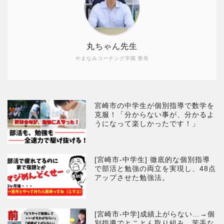
丸ちゃん先生
やまなみコーチング学園 塾長
宮崎市の中学生が個別指導で数学を
克服！「分からない事が、分かるよ
うになって楽しかったです！」
[宮崎市-中学生] 徹底的な個別指導
で部活と勉強の両立を実現し、48点
アップさせた勉強法。
[宮崎市-中学]成績上がらない…→個
別指導でとことん取り組み、苦手な