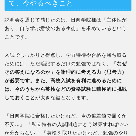
て、今やるべきこと
説明会を通じて感じたのは、日向学院様は「主体性が
あり、自ら学ぶ意欲のある生徒」を求めているという
ことです。
入試でしっかりと得点し、学力特待や合格を勝ち取る
ためには、ただ暗記するだけの勉強ではなく、
「なぜ
その答えになるのか」を論理的に考える力（思考力）
が必要です。また、高校入試を有利に進めるために
は、今のうちから英検などの資格試験に積極的に挑戦
しておくこと
が大きな鍵となります。
「日向学院に合格したいけれど、今の偏差値で届くか
不安…」 「私立特有の入試問題にどう対策すればいい
か分からない」 「英検を取りたいけれど、勉強のやり