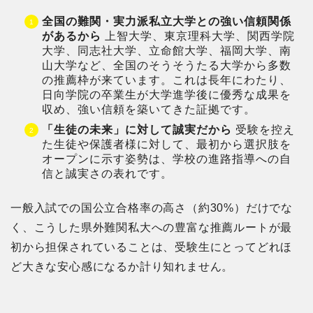
全国の難関・実力派私立大学との強い信頼関係
があるから
上智大学、東京理科大学、関西学院
大学、同志社大学、立命館大学、福岡大学、南
山大学など、全国のそうそうたる大学から多数
の推薦枠が来ています。これは長年にわたり、
日向学院の卒業生が大学進学後に優秀な成果を
収め、強い信頼を築いてきた証拠です。
「生徒の未来」に対して誠実だから
受験を控え
た生徒や保護者様に対して、最初から選択肢を
オープンに示す姿勢は、学校の進路指導への自
信と誠実さの表れです。
一般入試での国公立合格率の高さ（約30%）だけでな
く、こうした県外難関私大への豊富な推薦ルートが最
初から担保されていることは、受験生にとってどれほ
ど大きな安心感になるか計り知れません。