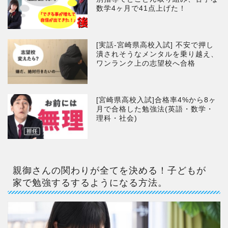
数学4ヶ月で41点上げた！
[実話-宮崎県高校入試] 不安で押し
潰されそうなメンタルを乗り越え、
ワンランク上の志望校へ合格
[宮崎県高校入試]合格率4%から8ヶ
月で合格した勉強法(英語・数学・
理科・社会)
親御さんの関わりが全てを決める！子どもが
家で勉強するするようになる方法。