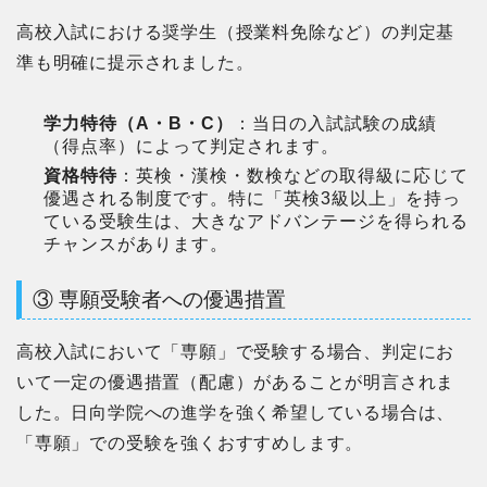
高校入試における奨学生（授業料免除など）の判定基
準も明確に提示されました。
学力特待（A・B・C）
：当日の入試試験の成績
（得点率）によって判定されます。
資格特待
：英検・漢検・数検などの取得級に応じて
優遇される制度です。特に「英検3級以上」を持っ
ている受験生は、大きなアドバンテージを得られる
チャンスがあります。
③ 専願受験者への優遇措置
高校入試において「専願」で受験する場合、判定にお
いて一定の優遇措置（配慮）があることが明言されま
した。日向学院への進学を強く希望している場合は、
「専願」での受験を強くおすすめします。