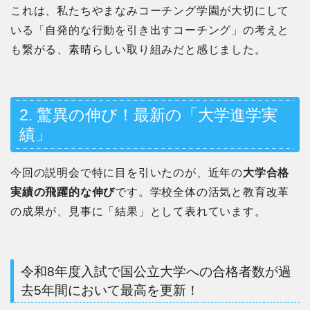
これは、私たちやまなみコーチング学園が大切にして
いる「自発的な行動を引き出すコーチング」の考えと
も繋がる、素晴らしい取り組みだと感じました。
2. 驚異の伸び！最新の「大学進学実
績」
今回の説明会で特に目を引いたのが、近年の
大学合格
実績の飛躍的な伸び
です。学校全体の活気と教育改革
の成果が、見事に「結果」として表れています。
令和8年度入試で国公立大学への合格者数が過
去5年間において最高を更新！