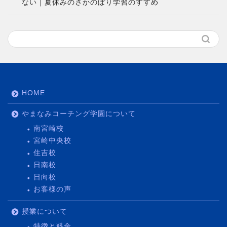
ない｜夏休みのさかのぼり学習のすすめ
HOME
やまなみコーチング学園について
南宮崎校
宮崎中央校
住吉校
日南校
日向校
お客様の声
授業について
特徴と料金