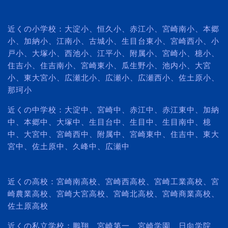
近くの小学校：大淀小、恒久小、赤江小、宮崎南小、本郷
小、加納小、江南小、古城小、生目台東小、宮崎西小、小
戸小、大塚小、西池小、江平小、附属小、宮崎小、檍小、
住吉小、住吉南小、宮崎東小、瓜生野小、池内小、大宮
小、東大宮小、広瀬北小、広瀬小、広瀬西小、佐土原小、
那珂小
近くの中学校：大淀中、宮崎中、赤江中、赤江東中、加納
中、本郷中、大塚中、生目台中、生目中、生目南中、檍
中、大宮中、宮崎西中、附属中、宮崎東中、住吉中、東大
宮中、佐土原中、久峰中、広瀬中
近くの高校：宮崎南高校、宮崎西高校、宮崎工業高校、宮
崎農業高校、宮崎大宮高校、宮崎北高校、宮崎商業高校、
佐土原高校
近くの私立学校：鵬翔、宮崎第一、宮崎学園、日向学院、