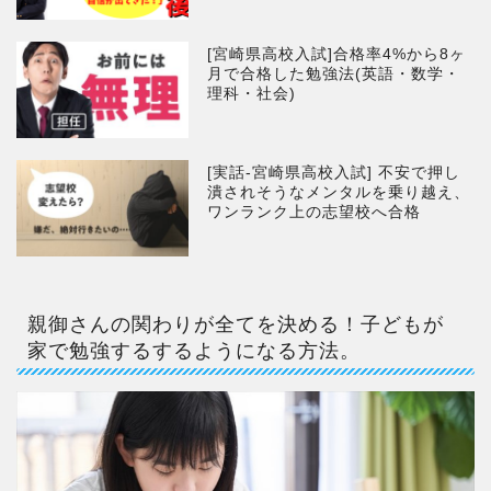
[宮崎県高校入試]合格率4%から8ヶ
月で合格した勉強法(英語・数学・
理科・社会)
[実話-宮崎県高校入試] 不安で押し
潰されそうなメンタルを乗り越え、
ワンランク上の志望校へ合格
親御さんの関わりが全てを決める！子どもが
家で勉強するするようになる方法。