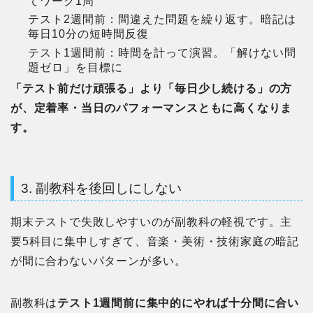
てワーク1周
テスト2週間前：間違えた問題を繰り返す。暗記は
毎日10分の短時間反復
テスト1週間前：時間を計って演習。「解けない問
題ゼロ」を目標に
「テスト前だけ頑張る」より「毎日少し続ける」の方
が、定着率・当日のパフォーマンスともに高くなりま
す。
3. 副教科を後回しにしない
期末テストで失敗しやすいのが副教科の軽視です。主
要5科目に集中しすぎて、音楽・美術・技術家庭の暗記
が間に合わないパターンが多い。
副教科は
テスト1週間前に集中的にやれば十分間に合い