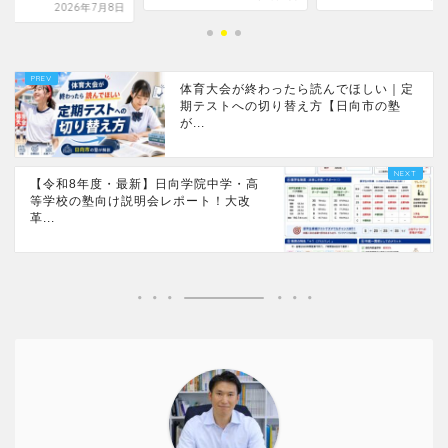
2026年7月8日
体育大会が終わったら読んでほしい｜定
期テストへの切り替え方【日向市の塾
が...
【令和8年度・最新】日向学院中学・高
等学校の塾向け説明会レポート！大改
革...