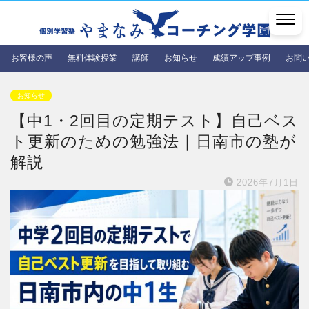
お客様の声
無料体験授業
講師
お知らせ
成績アップ事例
お問
お知らせ
【中1・2回目の定期テスト】自己ベス
ト更新のための勉強法｜日南市の塾が
解説
2026年7月1日