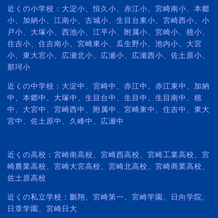
近くの小学校：大淀小、恒久小、赤江小、宮崎南小、本郷
小、加納小、江南小、古城小、生目台東小、宮崎西小、小
戸小、大塚小、西池小、江平小、附属小、宮崎小、檍小、
住吉小、住吉南小、宮崎東小、瓜生野小、池内小、大宮
小、東大宮小、広瀬北小、広瀬小、広瀬西小、佐土原小、
那珂小
近くの中学校：大淀中、宮崎中、赤江中、赤江東中、加納
中、本郷中、大塚中、生目台中、生目中、生目南中、檍
中、大宮中、宮崎西中、附属中、宮崎東中、住吉中、東大
宮中、佐土原中、久峰中、広瀬中
近くの高校：宮崎南高校、宮崎西高校、宮崎工業高校、宮
崎農業高校、宮崎大宮高校、宮崎北高校、宮崎商業高校、
佐土原高校
近くの私立学校：鵬翔、宮崎第一、宮崎学園、日向学院、
日章学園、宮崎日大