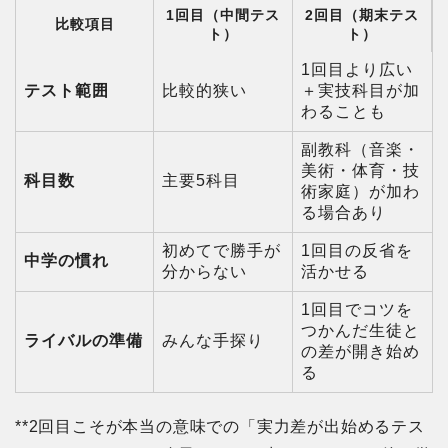
1回目（中間テス
2回目（期末テス
比較項目
ト）
ト）
1回目より広い
テスト範囲
比較的狭い
＋実技科目が加
わることも
副教科（音楽・
美術・体育・技
科目数
主要5科目
術家庭）が加わ
る場合あり
初めてで勝手が
1回目の反省を
中学の慣れ
分からない
活かせる
1回目でコツを
つかんだ生徒と
ライバルの準備
みんな手探り
の差が開き始め
る
**2回目こそが本当の意味での「実力差が出始めるテス