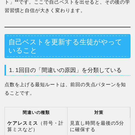
ト」**です。ここで自己ベストを出せると、その後の学
習習慣と自信が大きく変わります。
自己ベストを更新する生徒がやって
いること
1. 1回目の「間違いの原因」を分類している
点数を上げる最短ルートは、前回の失点パターンを知
ることです。
間違いの種類
対策
ケアレスミス
（符号・計
見直し時間を最後の5分
算ミスなど）
に確保する