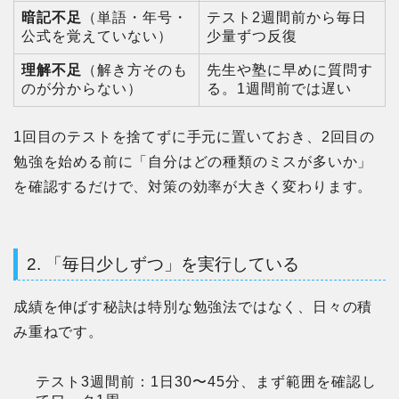
暗記不足
（単語・年号・
テスト2週間前から毎日
公式を覚えていない）
少量ずつ反復
理解不足
（解き方そのも
先生や塾に早めに質問す
のが分からない）
る。1週間前では遅い
1回目のテストを捨てずに手元に置いておき、2回目の
勉強を始める前に「自分はどの種類のミスが多いか」
を確認するだけで、対策の効率が大きく変わります。
2. 「毎日少しずつ」を実行している
成績を伸ばす秘訣は特別な勉強法ではなく、日々の積
み重ねです。
テスト3週間前：1日30〜45分、まず範囲を確認し