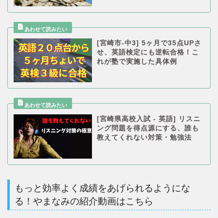
[宮崎市-中3] 5ヶ月で35点UPさ
せ、英語検定にも逆転合格！こ
れが塾で実施した具体例
[宮崎県高校入試 - 英語] リスニ
ング問題を得点源にする、誰も
教えてくれない対策・勉強法
もっと効率よく成績をあげられるようにな
る！やまなみの紹介動画はこちら