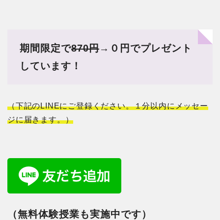
期間限定で
870円
→０円でプレゼント
しています！
（下記のLINEにご登録ください。１分以内にメッセー
ジに届きます。）
（無料体験授業も実施中です）