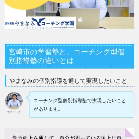
宮崎市の学習塾と、コーチング型個
別指導塾の違いとは
やまなみの個別指導を通して実現したいこと
コーチング型個別指導塾で実現したいこと
があります。
プロコーチ
学力向上を通して、自分が思っている以上に自