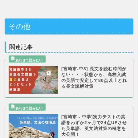
その他
関連記事
[宮崎市-中3] 長文を読む時間が
ない・・・状態から、高校入試
の英語で安定して80点以上とれ
る長文読解対策
[宮崎市 - 中学]実力テストの英
語をわずか2ヶ月で24点UPさせ
た英単語、英文法対策の極意を
大公開！