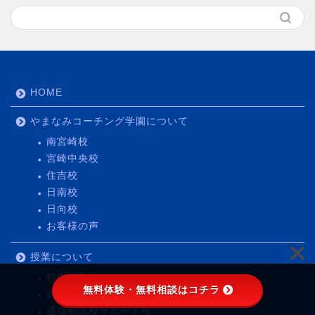
HOME
やまなみコーチング学園について
南宮崎校
宮崎中央校
住吉校
日南校
日向校
お客様の声
授業について
特徴と料金
無料体験・無料相談はコチラ
高校生・大学受験コース
通信制高校サポート校