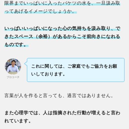
限界までいっぱいに入ったバケツの水を、一旦汲み取
ってあげるイメージでしょうか。
いっぱいいっぱいになった心の気持ちを汲み取り、で
きたスペース（余裕）があるからこそ前向きになれる
ものです。
これに関しては、ご家庭でもご協力をお願
いしております。
プロコーチ
言葉が人を作ると言っても、過言ではありません。
また心理学では、人は指摘された行動が増えると言わ
れています。