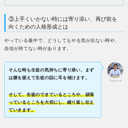
③上手くいかない時には寄り添い、再び前を
向くための人格形成とは
やっている最中で、どうしてもやる気が出ない時や、
自信が持てない時があります。
そんな時も生徒の気持ちに寄り添い、まず
は腰を据えて生徒の話に耳を傾けます。
プロコーチ
そして、生徒のできているところや、頑張
っているところを大切にし、繰り返し伝え
ていきます。